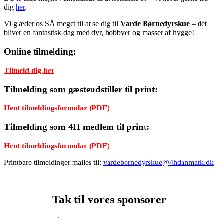
dig
her
.
Vi glæder os SÅ meget til at se dig til
Varde Børnedyrskue
– det
bliver en fantastisk dag med dyr, hobbyer og masser af hygge!
Online tilmelding:
Tilmeld dig her
Tilmelding som gæsteudstiller til print:
Hent tilmeldingsformular (PDF)
Tilmelding som 4H medlem til print:
Hent tilmeldingsformular (PDF)
Printbare tilmeldinger mailes til:
vardebornedyrskue@4hdanmark.dk
Tak til vores sponsorer