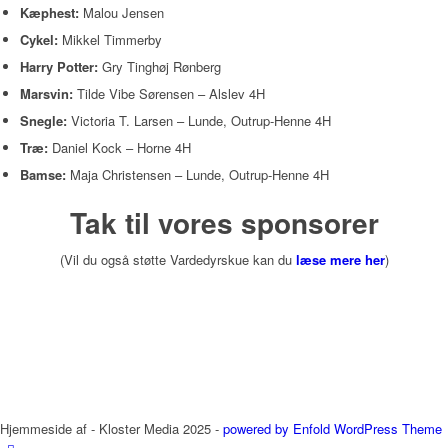
Kæphest:
Malou Jensen
Cykel:
Mikkel Timmerby
Harry Potter:
Gry Tinghøj Rønberg
Marsvin:
Tilde Vibe Sørensen – Alslev 4H
Snegle:
Victoria T. Larsen – Lunde, Outrup-Henne 4H
Træ:
Daniel Kock – Horne 4H
Bamse:
Maja Christensen – Lunde, Outrup-Henne 4H
Tak til vores sponsorer
(Vil du også støtte Vardedyrskue kan du
læse mere her
)
Hjemmeside af - Kloster Media 2025 -
powered by Enfold WordPress Theme