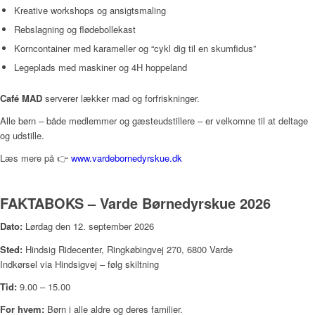
Kreative workshops og ansigtsmaling
Rebslagning og flødebollekast
Korncontainer med karameller og “cykl dig til en skumfidus”
Legeplads med maskiner og 4H hoppeland
Café MAD
serverer lækker mad og forfriskninger.
Alle børn – både medlemmer og gæsteudstillere – er velkomne til at deltage
og udstille.
Læs mere på 👉
www.vardebornedyrskue.dk
FAKTABOKS – Varde Børnedyrskue 2026
Dato:
Lørdag den 12. september 2026
Sted:
Hindsig Ridecenter, Ringkøbingvej 270, 6800 Varde
Indkørsel via Hindsigvej – følg skiltning
Tid:
9.00 – 15.00
For hvem:
Børn i alle aldre og deres familier.