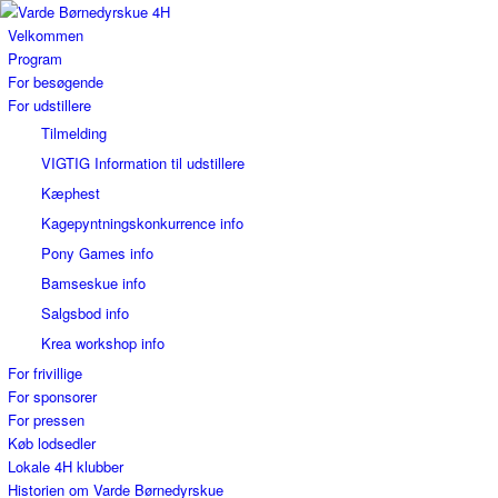
Velkommen
Program
For besøgende
For udstillere
Tilmelding
VIGTIG Information til udstillere
Kæphest
Kagepyntningskonkurrence info
Pony Games info
Bamseskue info
Salgsbod info
Krea workshop info
For frivillige
For sponsorer
For pressen
Køb lodsedler
Lokale 4H klubber
Historien om Varde Børnedyrskue