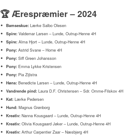
🏆 Ærespræmier – 2024
Bamseskue:
Lærke Salbo Olesen
Spire:
Valdemar Larsen – Lunde, Outrup-Henne 4H
Spire:
Alma Hjort – Lunde, Outrup-Henne 4H
Pony:
Astrid Svane – Horne 4H
Pony:
Siff Green Johansson
Pony:
Emma Lykke Kristensen
Pony:
Pia Zijlstra
Høns:
Benedicte Larsen – Lunde, Outrup-Henne 4H
Vandrende pind:
Laura D.F. Christensen – Sdr. Omme-Filskov 4H
Kat:
Lærke Pedersen
Hund:
Magnus Grønborg
Kreativ:
Nanna Kousgaard – Lunde, Outrup-Henne 4H
Kreativ:
Olivia Kousgaard Jøker – Lunde, Outrup-Henne 4H
Kreativ:
Arthur Carpentier Zaar – Næsbjerg 4H