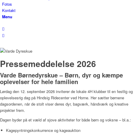
Fotos
Kontakt
Menu
Pressemeddelelse 2026
Varde Børnedyrskue – Børn, dyr og kæmpe
oplevelser for hele familien
Lørdag den 12. september 2026 inviterer de lokale 4H klubber til en festlig og
oplevelsesrig dag på Hindsig Ridecenter ved Horne. Her sætter børnene
dagsordenen, når de stolt viser deres dyr, bagværk, håndværk og kreative
projekter frem.
Dagen byder på et væld af sjove aktiviteter for både børn og voksne – bl.a.:
Kagepyntningskonkurrence og kageauktion