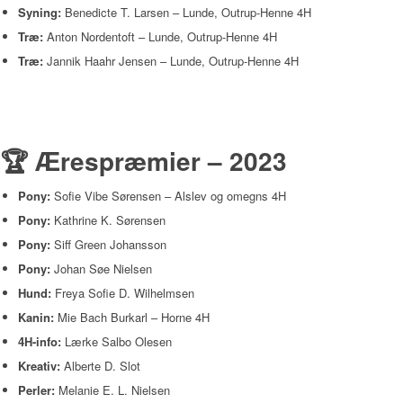
Syning:
Benedicte T. Larsen – Lunde, Outrup-Henne 4H
Træ:
Anton Nordentoft – Lunde, Outrup-Henne 4H
Træ:
Jannik Haahr Jensen – Lunde, Outrup-Henne 4H
🏆 Ærespræmier – 2023
Pony:
Sofie Vibe Sørensen – Alslev og omegns 4H
Pony:
Kathrine K. Sørensen
Pony:
Siff Green Johansson
Pony:
Johan Søe Nielsen
Hund:
Freya Sofie D. Wilhelmsen
Kanin:
Mie Bach Burkarl – Horne 4H
4H-info:
Lærke Salbo Olesen
Kreativ:
Alberte D. Slot
Perler:
Melanie E. L. Nielsen