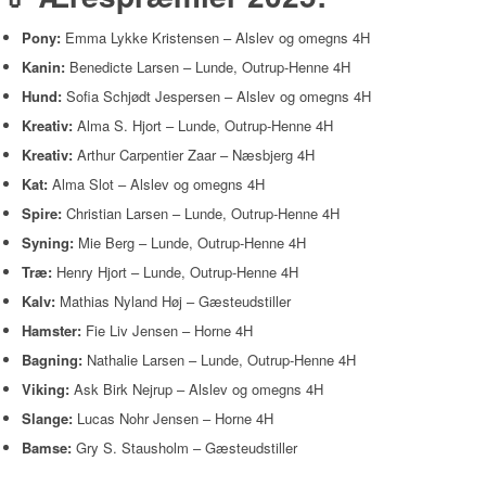
Pony:
Emma Lykke Kristensen – Alslev og omegns 4H
Kanin:
Benedicte Larsen – Lunde, Outrup-Henne 4H
Hund:
Sofia Schjødt Jespersen – Alslev og omegns 4H
Kreativ:
Alma S. Hjort – Lunde, Outrup-Henne 4H
Kreativ:
Arthur Carpentier Zaar – Næsbjerg 4H
Kat:
Alma Slot – Alslev og omegns 4H
Spire:
Christian Larsen – Lunde, Outrup-Henne 4H
Syning:
Mie Berg – Lunde, Outrup-Henne 4H
Træ:
Henry Hjort – Lunde, Outrup-Henne 4H
Kalv:
Mathias Nyland Høj – Gæsteudstiller
Hamster:
Fie Liv Jensen – Horne 4H
Bagning:
Nathalie Larsen – Lunde, Outrup-Henne 4H
Viking:
Ask Birk Nejrup – Alslev og omegns 4H
Slange:
Lucas Nohr Jensen – Horne 4H
Bamse:
Gry S. Stausholm – Gæsteudstiller