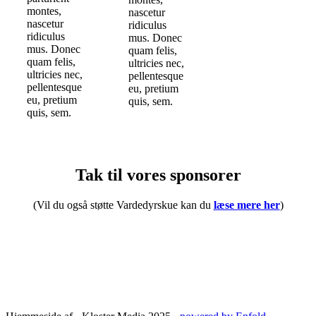
montes,
nascetur
nascetur
ridiculus
ridiculus
mus. Donec
mus. Donec
quam felis,
quam felis,
ultricies nec,
ultricies nec,
pellentesque
pellentesque
eu, pretium
eu, pretium
quis, sem.
quis, sem.
Tak til vores sponsorer
(Vil du også støtte Vardedyrskue kan du
læse mere her
)