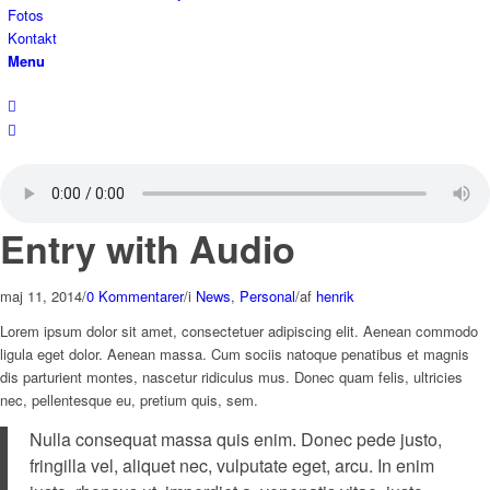
Fotos
Kontakt
Menu
Entry with Audio
maj 11, 2014
/
0 Kommentarer
/
i
News
,
Personal
/
af
henrik
Lorem ipsum dolor sit amet, consectetuer adipiscing elit. Aenean commodo
ligula eget dolor. Aenean massa. Cum sociis natoque penatibus et magnis
dis parturient montes, nascetur ridiculus mus. Donec quam felis, ultricies
nec, pellentesque eu, pretium quis, sem.
Nulla consequat massa quis enim. Donec pede justo,
fringilla vel, aliquet nec, vulputate eget, arcu. In enim