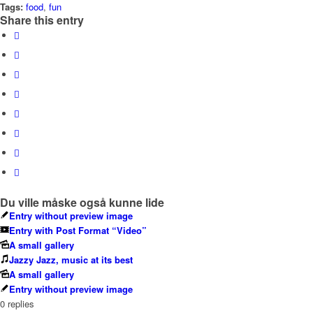
Tags:
food
,
fun
Share this entry
Du ville måske også kunne lide
Entry without preview image
Entry with Post Format “Video”
A small gallery
Jazzy Jazz, music at its best
A small gallery
Entry without preview image
0
replies