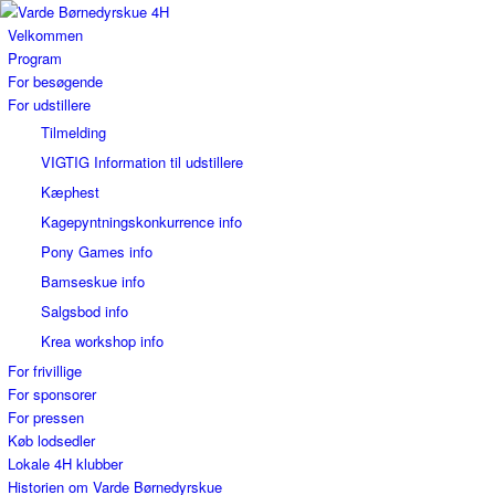
Velkommen
Program
For besøgende
For udstillere
Tilmelding
VIGTIG Information til udstillere
Kæphest
Kagepyntningskonkurrence info
Pony Games info
Bamseskue info
Salgsbod info
Krea workshop info
For frivillige
For sponsorer
For pressen
Køb lodsedler
Lokale 4H klubber
Historien om Varde Børnedyrskue