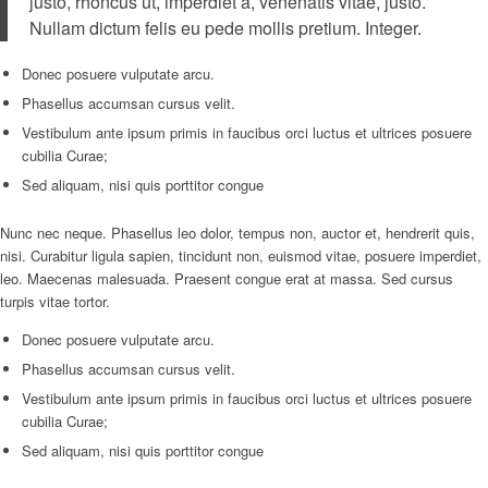
justo, rhoncus ut, imperdiet a, venenatis vitae, justo.
Nullam dictum felis eu pede mollis pretium. Integer.
Donec posuere vulputate arcu.
Phasellus accumsan cursus velit.
Vestibulum ante ipsum primis in faucibus orci luctus et ultrices posuere
cubilia Curae;
Sed aliquam, nisi quis porttitor congue
Nunc nec neque. Phasellus leo dolor, tempus non, auctor et, hendrerit quis,
nisi. Curabitur ligula sapien, tincidunt non, euismod vitae, posuere imperdiet,
leo. Maecenas malesuada. Praesent congue erat at massa. Sed cursus
turpis vitae tortor.
Donec posuere vulputate arcu.
Phasellus accumsan cursus velit.
Vestibulum ante ipsum primis in faucibus orci luctus et ultrices posuere
cubilia Curae;
Sed aliquam, nisi quis porttitor congue