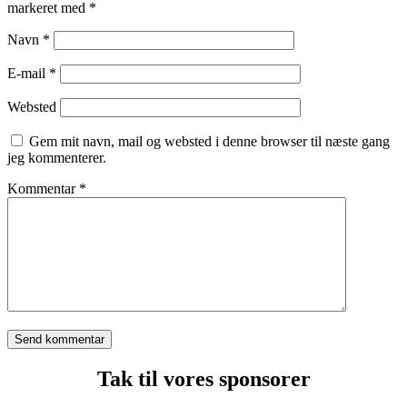
markeret med
*
Navn
*
E-mail
*
Websted
Gem mit navn, mail og websted i denne browser til næste gang
jeg kommenterer.
Kommentar
*
Tak til vores sponsorer