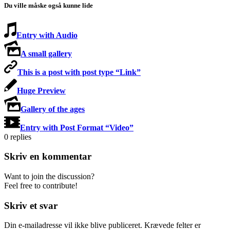
Du ville måske også kunne lide
Entry with Audio
A small gallery
This is a post with post type “Link”
Huge Preview
Gallery of the ages
Entry with Post Format “Video”
0
replies
Skriv en kommentar
Want to join the discussion?
Feel free to contribute!
Skriv et svar
Din e-mailadresse vil ikke blive publiceret.
Krævede felter er